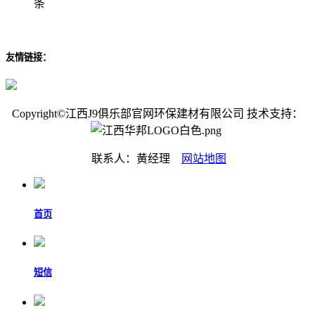
条
友情链接：
Copyright©江西J9俱乐部官网环保建材有限公司 技术支持：
联系人：黄经理
网站地图
首页
短信