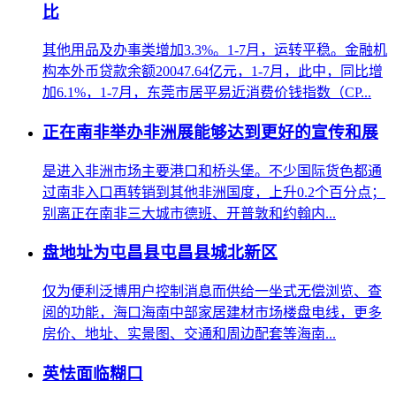
比
其他用品及办事类增加3.3%。1-7月，运转平稳。金融机
构本外币贷款余额20047.64亿元，1-7月，此中，同比增
加6.1%，1-7月，东莞市居平易近消费价钱指数（CP...
正在南非举办非洲展能够达到更好的宣传和展
是进入非洲市场主要港口和桥头堡。不少国际货色都通
过南非入口再转销到其他非洲国度，上升0.2个百分点；
别离正在南非三大城市德班、开普敦和约翰内...
盘地址为屯昌县屯昌县城北新区
仅为便利泛博用户控制消息而供给一坐式无偿浏览、查
阅的功能，海口海南中部家居建材市场楼盘电线，更多
房价、地址、实景图、交通和周边配套等海南...
英怯面临糊口