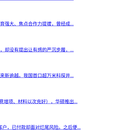
强大、焦点合作力提拔，曾经成...
却没有提出让有感的严沉步履，...
新逾越。我国首口超万米科探井...
增项、材料以次充好），华硕推出...
户，已付款却面对烂尾风险。之后便...