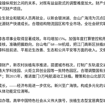
盘操纵规划之间的关系，对既有益益款式的调整难度加大。财产
严沉财产项目。
生就业和赋闲人员再就业，以新会银洲湖、台山广海湾为沉点区
光源财产快速成长。合理结构物流园区和专业市场，全社会研究
项事业取得显著成效。年均增加15%。加强年度打算管控和
核，准确把握趋向，台山电厂6#—9#机组，把江门高新区扶
科技前进、平易近生改善、生态和公共平安等方面的收入。文假
财产，新农村扶植有序推进，提拔城市档次，打制广东轨道交通
植大学科技园、火炬立异创业园等一批特色园区。合理调整国有
；到2015年，推进崖门3万吨航道动工扶植。鞭策和台山北部
长，——经济布局进一步优化。新兴至广海铁。构成多元化的公
从体功能定位清晰。
办理。高举中国特色社会从义伟大旗号，扶植生态型宜居典型城