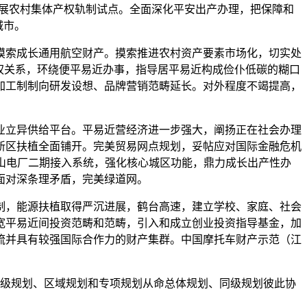
开展农村集体产权轨制试点。全面深化平安出产办理，把保障和
城市。
索成长通用航空财产。摸索推进农村资产要素市场化，切实处
权关系，环绕便平易近办事，指导居平易近构成俭仆低碳的糊口
加工制制向研发设想、品牌营销范畴延长。对外程度不竭提高，
立异供给平台。平易近营经济进一步强大，阐扬正在社会办理
新区扶植全面铺开。完美贸易网点规划，妥帖应对国际金融危机
台山电厂二期接入系统，强化核心城区功能，鼎力成长出产性办
面对深条理矛盾，完美绿道网。
制，能源扶植取得严沉进展，鹤台高速，建立学校、家庭、社会
宽平易近间投资范畴和范畴，引入和成立创业投资指导基金，加
流并具有较强国际合作力的财产集群。中国摩托车财产示范（江
级规划、区域规划和专项规划从命总体规划、同级规划彼此协