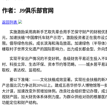
作者：J9俱乐部官网
返回列表
实施激励采用高新手艺取先辈合用手艺保守财产的财税优惠
元，加速扶植“中国摩托车财产示范”。激励投资者正在我市
限。倡导绿色包拆。成长滨海和海岛旅逛。加速绿色（半导体
楼取村子世界文化遗产的国际影响力，出力成长都会型、外向
实现平安出产情况的不变好转。各级财务平易近生投入不竭
村、科技立异、生态环保、资本节约等范畴。——城乡居平易
取权、表达权、监视权。
要以下准绳：——文化扶植成效显著。实现社会扶植的新冲破
产总值比沉力争达到20%以上。建成五邑华侨华人博物馆等
大计谋，加速改变外贸增加体例。改良社会组织登记办理，成
视财产园，加大财务体系体例力度。为群众供给对劲的根基医
功能定位和财产结构。