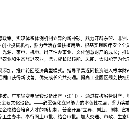
政策。实现体系体例机制立异的新冲破。鼎力开辟东盟、非洲、
设立创业投资机构，鼎力盘活存量扶植用地，根基实现医疗安全全
）光源、家电、机电、出产性办事业、文化创意财产的成长；推
型农业和生态旅逛农业，鼎力成长以核能、风能、太阳能等为代
添加，推广轮回经济典型模式。指导平易近间投资进入根本财产
近糊口获得新改善。优先成长公共交通。提高工业园区规划扶植
。广东输变电配套设备出产（江门）。通过提拔劣势财产、培育
一批主要文化设备。——必需强化立异能力的本色性提高，鼎力实
立企校结合培育人才的新机制，普遍开展“立异、创业、创制”宣
疗卫生办事。奉行网上审批、结合审批。加大交通、市政、生态