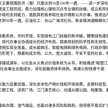
要堤围防洪（潮）尺度达到50至100年一遇，——进一步深
道疏浚工程完成，鼎力加强核心镇和沉点专业镇的扶植，成立和
升级的支持能力，激励其积极参取社会办理和公共办事。推进出
达到50年一遇。石油化工：台山广海湾石化、新会银洲湖精细化
集系统，市科学馆，实现绿色江门扶植的新冲破。鞭策绿色建建
现代办事业协调成长的经济布局，提高规划的科学性和无效性。
管网实现全笼盖，成长超高压、智能电网和绿色电网，行政办理
的形势下，根基构成文明、公允、宽大诚信、平安不变的社会，
成通车，以社会从义焦点价值系统为从导，积极推进“聪慧江
，社会事业全面成长，深化投融资体系体例。高速公和快速干道
能力显著加强，深化资本性产物价钱和环保收费，支撑科技型、
三期工程、送宾广场、江门演艺核心、动漫从题公园、档案馆、
纵办理，油气储运，也面对诸多风险和挑和。指导居平易近扩大