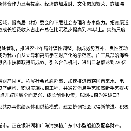
全体合作力显著提高。经济愈加发财、文化愈加繁荣、愈加漂
域，提高居（村）委会的下层社会办理和办事能力。拓宽渠道
取成长经费收入占出产总值比沉稳步提高到2%以上。实施尺度
用处管制，推进农业布局计谋性调整。构成劣势互补、良性互动
植成为我市自从立异和高新手艺财产化的示范区。广工具部沿海铁
名市扶植取得新成效。引入合作机制，进出口总额达到220亿
财产园区。拓展社会意愿办事，加速推进市辖区自来水、电
资产结构，积极实施扶植工程，并通过消息手艺和高新手艺提拔
沉点开辟区域全面复兴，成长创业投资，以网扶植为冲破口？
共办事供给从体和供给模式，建立协调社会取得新前进。积极
市。正在银洲湖和广海湾扶植广东中小型船舶及配套财产。