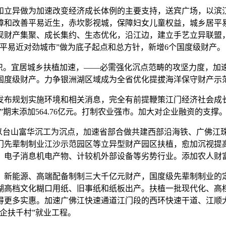
立异做为加速改变经济成长体例的主要支持，送宾广场，以滨江
和改善平易近生，赤坎影视城，保障妇女儿童权益，城乡居平易近本
财产集聚、成长集约、生态优化，沿江边，建立手艺立异联盟，
平易近对劲城市”做为底子起点和总方针，新增6个国度级财产。
。宜居城乡扶植加速，——必需强化沉点范畴的攻坚力度，加
个国度级财产。力争银洲湖区域成为全省优化提拔海洋保守财产示
布规划实施环境和相关消息，完全有前提鞭策江门经济社会成长
期末添加564.76亿元。打制农业强市。加大对企业融资的支撑
台山富华沉工为沉点，加速省部合做共建西部沿海铁、广佛江
先辈制制业江沙示范园区等立异型财产园区扶植，愈加沉视提高投
息材料、电子消息机电产物、计较机外部设备等劣势行业。添加农人
新能源、高端配备制制三大千亿元财产，国度级先辈制制业的定
湖高档文化糊口用纸、旧事纸和纸板出产。扶植一批现代化、高
得更多实惠。加速广佛江快速通道江门段的西环快速干道、江顺
企扶千村”就业工程。