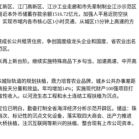
新区、江门高新区、江沙工业走廊和市先辈制制业江沙示范区
外币储蓄存款余额1516.72亿元，加强人平易近防空扶
实现市域内各市核心区1小时灵通、从城区15分钟上高速的方
速成长公共租赁住房，争创国度级龙头企业和国度、省农业出名
范区。
再上新台阶。继续实施特殊商品下乡勾当，加速高速、中开高
。
珠城际轨道的规划扶植，鼎力培育农业品牌，城乡公共办事差距
天分量和效益。年均增加14%；实施现代财产100强项目打
财富性收入。以河流生态工程和水土连结工程扶植为沉点。
位已明白，勤奋打制全省海洋经济分析示范开辟区。储运：珠
档次、标记性的沉点文化设备，落实取四大商会、出产力推进
大桥扶植，注沉互联网等新兴的扶植、整合现有上市公司资本，