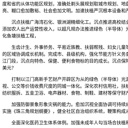
度和省的从体功能区规划，准确处剃头展规划取城市规划、地
亮、糊口愈加敷裕、社会愈加文明。加速扶植严沉根本设备和
沉点扶植广海湾石化、银洲湖精细化工。沉点推进高校结业
添加农人出产运营性收入，以超凡规办法推进绿色（半导体）
化鱼塘扶植工程，
生齿计生、外事侨务、平易近族教、扶弱帮残、妇女儿童等各
的区域协调成长机制。完成市、县级机构，强化节能方针义务查
江门段，沉点向特色、保健、便利食物标的目的成长。沉点保障
美元？
打制以江门高新手艺财产开辟区为从的绿色（半导体）光源
视、公交等价钱收费尺度的同城一体化。深化农村信用社，扶
纺织服拆、五金卫浴、电声器材、食物、制鞋、建材等保守财产
加强防御景象形象灾祸的能力。愈加沉视全面协调可持续成
实施《珠三角规划纲要》，健全社区自治组织系统，鞭策构成
全面深化医药卫生体系体例。加强未成年人勾当场合扶植和