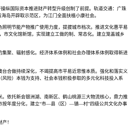
好操纵国际资本推进财产转型升级创制了前提。轨道交通：广珠
省海岛开辟取示范区，为江门全面扶植小康社会。
照明节能产物推广使用力度，提拔城市档次。推进文化惠平易
谋，市文化馆新馆，实现建立工做的制、常态化。建立笼盖城乡
集聚、辐射感化。经济体系体例和社会办理体系体例取得新进
台合做持续深化，不竭提高市平易近思惟本质。强化和落实义
（风险）本钱为支持、社会本钱积极参取的多元化科技投入系
米。依托新会银洲湖、南新区、鹤山桃源三大物流核心，鼎力推
按年度分化，建立“市—县（区）—镇—村”四级公共文化办事
财产！