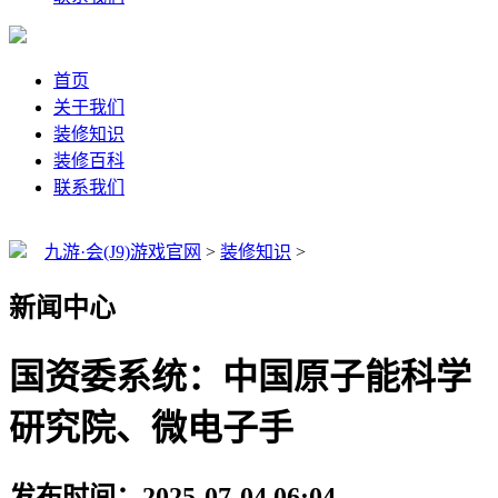
首页
关于我们
装修知识
装修百科
联系我们
九游·会(J9)游戏官网
>
装修知识
>
新闻中心
国资委系统：中国原子能科学
研究院、微电子手
发布时间：2025-07-04 06:04