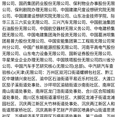
限公司、国药集团药业股份无限公司、保利物业办事股份无限
公司、保利剧院办理无限公司、中国建建尺度设想研究院无限
公司、中国建建设想研究院无限公司、山东冶金技师学院、际
华三五三六实业无限公司、三兴汽车无限公司、中国航油集团
石油股份无限公司、中国航空器材无限义务公司、中电建桥集
团无限公司、中国电建集团海外投资无限公司、中国葛洲坝集
团易普力股份无限公司、中国安能集团第二工程局无限公司常
州分公司、中国广核新能源控股无限公司、河南平高电气股份
无限公司、山东电力设备无限公司、国新证券股份无限公司、
华星荣业企业办理无限公司、中国铁塔股份无限公司四川省分
公司、中国汽车手艺研究核心无限公司(总部)、中汽研汽车查
验核心(天津)无限公司：万州区双河口街道螺蛳包社区、黔江
区中塘镇兴泉社区、渝中区石油街道平易近乐村社区、大渡口
区茄子溪街道处事处、沙坪坝区渝碚街道沙南街社区、南岸区
南山街道处事处、南岸区龙门浩街道处事处、合川区合阳城街
道处事处、南川区东城街道灌坝社区、大脚区龙滩子街道龙滩
园社区、沉庆两江新区大竹林街道处事处、沉庆两江新区人和
街道邢家桥社区、沉庆高新手艺财产开辟区喷鼻炉山街道思贤
社区、万盛经济手艺开辟区万盛街道处事处、第二中级、万州