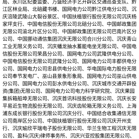
局、永川区纪委监委、万盛经济手艺开辟区交通巡查支队、黔
江区林业局、北碚藏书楼、国网电力公司黔江供电分公司、沉
庆涪陵武陵山大裂谷景区、中国扶植银行股份无限公司沉庆杨
家坪支行、中国电信股份无限公司北碚分公司、中国邮政集团
无限公司渝北片区分公司、中国邮政集团无限公司巴南片区分
公司、中国挪动通信集团沉庆无限公司合川分公司、沉庆青山
工业无限义务公司、沉庆蟠龙抽水蓄能电坐无限公司、中国电
信股份无限公司荣昌分公司、国网电力公司武隆供电分公司、
中国电信股份无限公司武隆分公司、国网电力公司丰都供电分
公司、国网电力公司忠县供电分公司、华电国际电力股份无限
公司奉节发电厂、巫山县景象形象局、国网电力公司巫山供电
分公司、国网电力公司彭水供电分公司、沉庆城市交通开辟投
资(集团)无限公司、国网电力公司电力科学研究院、沉庆果园
集拆箱船埠无限公司、沉庆首讯科技股份无限公司、沉庆长安
平易近生物流股份无限公司、沉庆齿轮箱无限义务公司、上海
浦东成长银行股份无限公司沉庆分行、中国结合收集通信无限
公司南岸区分公司、中国扶植银行股份无限公司沉庆开州支
行、沉庆瑜欣平瑞电子股份无限公司、华兰生物工程沉庆无限
公司、盈科(沉庆)律师事务所、沉庆兴亚控股集团无限公司、