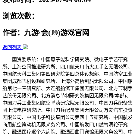
浏览次数：
作者：九游·会(J9)游戏官网
返回列表
国资委系统：中国原子能科学研究院、微电子手艺研究
所、上海空间推进研究所、四川航天川南火工手艺无限公司、
中国航天科工集团第四研究院第四总体设想部、中国航空工业
集团成都飞机设想研究所、上海外高桥制船无限公司、中国船
舶第七一三研究所、大连船舶沉工集团无限公司、北方节制手
艺股份无限公司、北方消息节制研究院集团无限公司(本部)、
中国刀兵工业集团航空弹药研究院无限公司、中国刀兵配备集
团上海电控研究所、中国刀兵配备集团无限公司万友汽车投资
无限公司、中国电子科技集团公司第四十五研究所、中国航发
商用航空策动机无限义务公司、中国航发四川燃气涡轮研究
院、融通医疗逐个六病院、融通西曲门宾馆无限义务公司、中