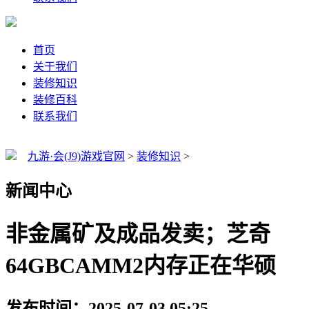
首页
关于我们
装修知识
装修百科
联系我们
九游·会(J9)游戏官网
>
装修知识
>
新闻中心
非金属矿及成品发卖；芝奇
64GBCAMM2内存正在华硕
发布时间：2025-07-03 05:25