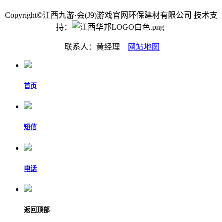
Copyright©江西九游·会(J9)游戏官网环保建材有限公司 技术支
持：
联系人：黄经理
网站地图
首页
短信
电话
返回顶部