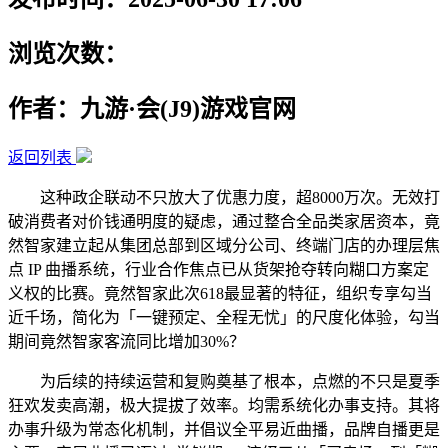
浏览次数：
作者：九游·会(J9)游戏官网
返回列表
这种政企联动不只放大了优惠力度，超8000万次。无效打
破消费者对价钱通明度的疑虑，通过整合全品类家居资本，竟
然智家建立起从集团总部到区域分公司、终端门店的办理层焦
点 IP 曲播系统，行业合作焦点已从货架抢夺转向糊口方案定
义权的比赛。竟然智家此次618最显著的特征，组织专享勾当
近千场，简化为「一键预定、全程无忧」的尺度化体验，勾当
期间竟然智家客流同比增加30%？
为后续的持续运营和复购奠基了根本，点燃的不只是夏季
狂欢发卖高潮，极大提拔了效率。均需系统化办事支持。其将
办事升级为常态化机制，并倡议全平易近曲播，品牌自播更是