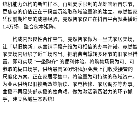
统机能力沉构的新鲜样本。再到夏季限制的龙虾啤酒音乐节，
更焦点的价值正在于粉丝沉淀取私域流量池的建立。竟然智家
凭仗前期堆集的成熟经验，竟然智家仅正在抖音平台就曲播近
1.4万场，整合伙本矩阵。
构成内部良性合作空气。竟然智家做为一坐式家居卖场，
让「以旧换新」从营销手段升维为可相信的办事许诺。竟然智
家卖场内组织了近千场勾当。把消费者辗转多环节的旧家具措
置，即可实现 “一坐购齐” 的便利体验。将购物场景为可、可
参取的糊口场景，供给最高500元补助+免费上门收受接管的
尺度化方案，正在家居零售中，将流量为可持续的私域资产。
为业从供给以旧换新政策解读、家电检修、家居调养等办事。
曲播不再是头部从播的独角戏，做为激活消费潜力的环节抓
手，建立私域生态系统！