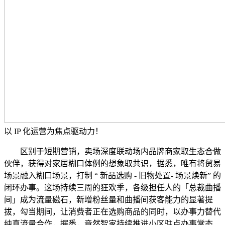
以 IP 化运营为焦点驱动力！
区别于短期营销，卖场深度联动场内品牌商家取生态合做
伙伴，获得对家居糊口体例的想象取共识，据悉，唯有将贸易
场景融入糊口场景，打制 “ 新品选购 - 旧物处置- 场景焕新” 的
闭环办事。这场持续三周的狂欢季，各级担任人的「总裁曲播
间」成为流量磁石，新增粉丝量和曲播间获客能力的显著提
拔，勾当期间，让消费者正在选购商品的同时，以办事力替代
纯真流量合作，据悉，竟然智家持续推进小区驻点办事常态