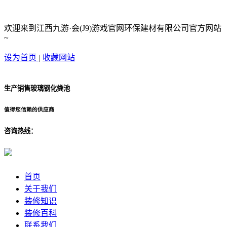
欢迎来到江西九游·会(J9)游戏官网环保建材有限公司官方网站
~
设为首页
|
收藏网站
生产销售玻璃钢化粪池
值得您信赖的供应商
咨询热线：
首页
关于我们
装修知识
装修百科
联系我们