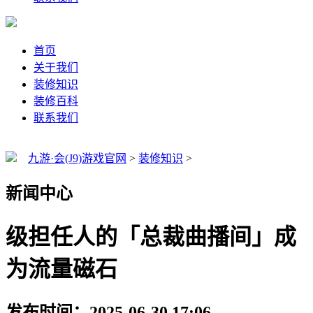
首页
关于我们
装修知识
装修百科
联系我们
九游·会(J9)游戏官网
>
装修知识
>
新闻中心
级担任人的「总裁曲播间」成
为流量磁石
发布时间：2025-06-30 17:06