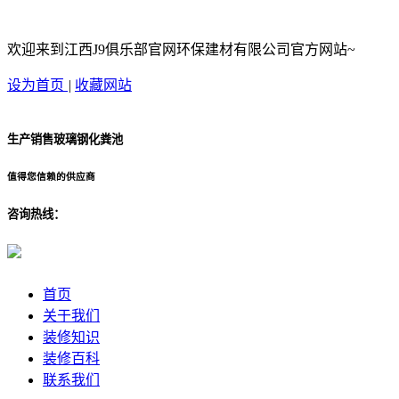
欢迎来到江西J9俱乐部官网环保建材有限公司官方网站~
设为首页
|
收藏网站
生产销售玻璃钢化粪池
值得您信赖的供应商
咨询热线：
首页
关于我们
装修知识
装修百科
联系我们