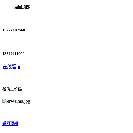
返回顶部
15979102568
13320111066
在线留言
微信二维码
返回顶部