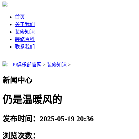
首页
关于我们
装修知识
装修百科
联系我们
J9俱乐部官网
>
装修知识
>
新闻中心
仍是温暖风的
发布时间：2025-05-19 20:36
浏览次数：