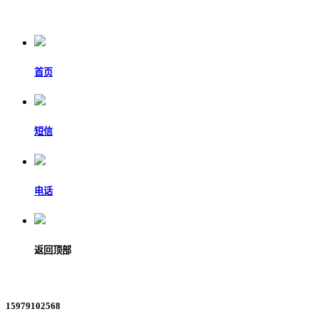
首页
短信
电话
返回顶部
15979102568