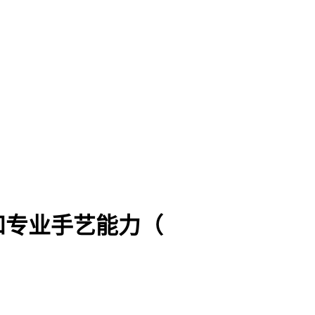
和专业手艺能力（