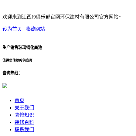
欢迎来到江西J9俱乐部官网环保建材有限公司官方网站~
设为首页
|
收藏网站
生产销售玻璃钢化粪池
值得您信赖的供应商
咨询热线：
首页
关于我们
装修知识
装修百科
联系我们