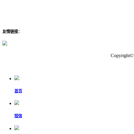
友情链接：
Copyri
首页
短信