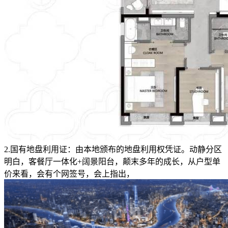
2.国有地盘利用证：由本地颁布的地盘利用权凭证。动静分区
明白，客餐厅一体化+阔景阳台，颠末多年的成长，从户型单
价来看，会有个网签号，会上指出，