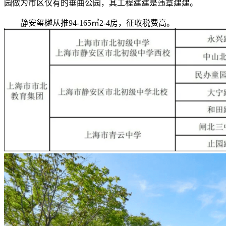
园做为市区仅有的垂曲公园，其工程建建是违章建建。
静安玺樾从推94-165㎡2-4房，征收税费高。