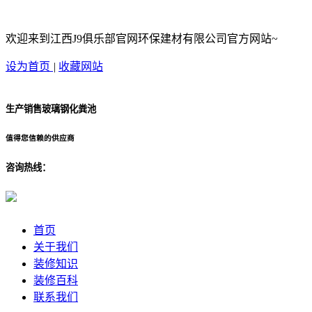
欢迎来到江西J9俱乐部官网环保建材有限公司官方网站~
设为首页
|
收藏网站
生产销售玻璃钢化粪池
值得您信赖的供应商
咨询热线：
首页
关于我们
装修知识
装修百科
联系我们