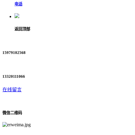
电话
返回顶部
15979102568
13320111066
在线留言
微信二维码