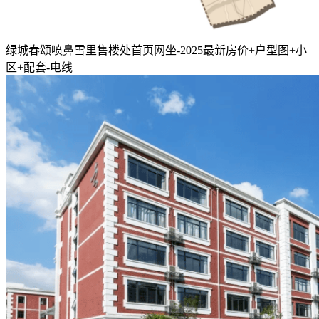
绿城春颂喷鼻雪里售楼处首页网坐-2025最新房价+户型图+小
区+配套-电线