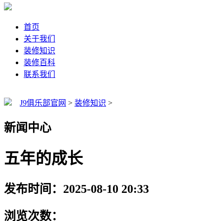
首页
关于我们
装修知识
装修百科
联系我们
J9俱乐部官网
>
装修知识
>
新闻中心
五年的成长
发布时间：2025-08-10 20:33
浏览次数：