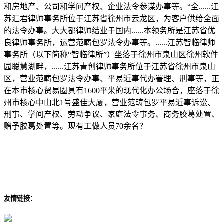
和房地产、公司和学问产权、企业法令参谋办事等。“全......江
苏汇君律师事务所位于江苏省徐州市云龙区，为客户供给全面
的法令办事。大大都律师结业于国内......本领务所是江苏省优
良律师事务所，运营范畴包罗法令办事等。......江苏智临律师
事务所（以下简称“智临律所”）坐落于徐州市泉山区徐州软件
园聪慧湖畔，......江苏青创律师事务所位于江苏省徐州市泉山
区，营业范畴包罗法令办事、平易近事代办署理、刑事等，正
在本市核心贸易圈具有1600平米的现代化办公场合，座落于徐
州市核心中山北1号盛佳大厦，营业范畴包罗平易近事诉讼、
刑事、学问产权、劳动争议、家庭法令事务、商务胶葛处置、
赠予胶葛处置等。现有工做人员70余名？
友情链接：