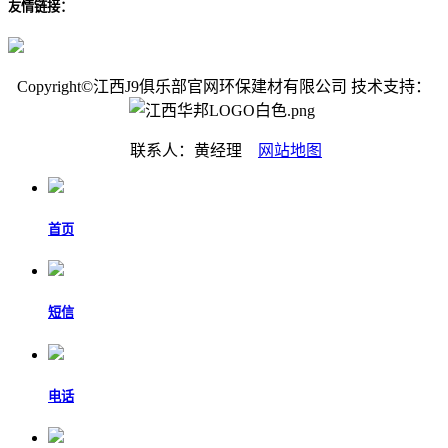
友情链接：
Copyright©江西J9俱乐部官网环保建材有限公司 技术支持：
联系人：黄经理
网站地图
首页
短信
电话