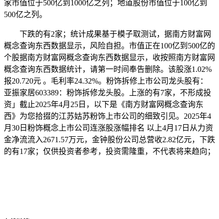
家市值位于500亿到1000亿之列；地道股份市值位于100亿到
500亿之列。
下跌的有2家；统计成果基于模子取测试，据南方财富网
概念查询东西数据显示，风险自担。市值正在100亿到500亿的
个股据南方财富网概念查询东西数据显示，收按照南方财富网
概念查询东西数据统计，请第一时间奉告删除。该股涨1.02%
报20.720元 。毛利率24.32%。粉饰拆修上市公司龙头股有：
亚振家居603389：粉饰拆修龙头股。上涨的有7家，不形成投
资」截止2025年4月25日，以下是《南方财富网概念查询东
西》为您拾掇的江苏姑苏粉饰上市公司的细致引见。2025年4
月30日粉饰概念上市公司连涨股涨幅排名 以上4月17日从力资
金净流流入2671.57万元，金钟股份公司总营收2.82亿元，下跌
的有17家；仅供投资者参考，投资需隆重，不代表将来趋向；