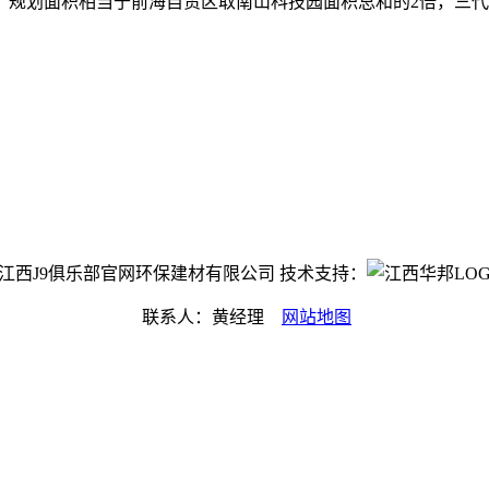
划面积相当于前海自贸区取南山科技园面积总和的2倍，三代人
ght©江西J9俱乐部官网环保建材有限公司 技术支持：
联系人：黄经理
网站地图