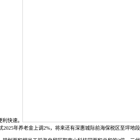
便利快速。
勿扰2025年养老金上调2%，将来还有深惠城际前海保税区至坪地