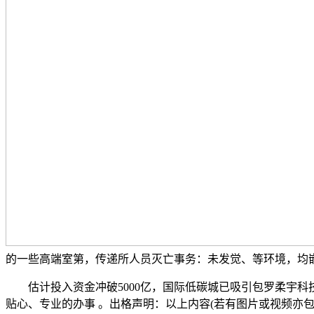
的一些高端室第，传递所人员灭亡事务：未发觉、等环境，均
估计投入资金冲破5000亿，国际低碳城已吸引包罗柔宇科技
贴心、专业的办事 。出格声明：以上内容(若有图片或视频亦