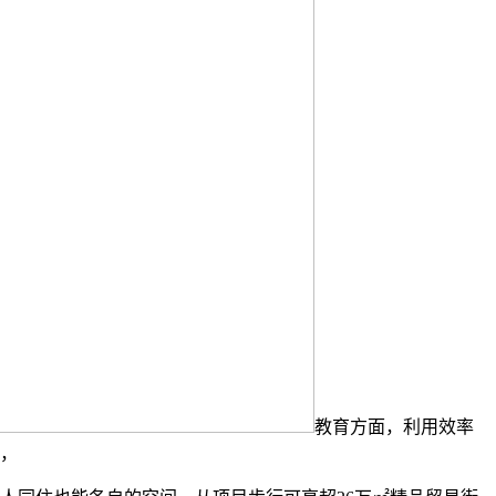
教育方面，利用效率
段，