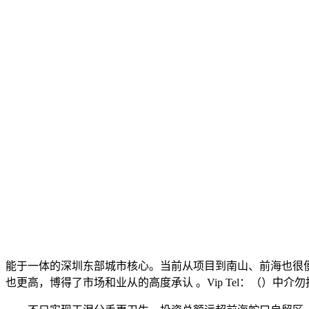
能于一体的深圳东部城市核心。当前从项目到南山、前海也很
也更高，博得了市场和业从的高度承认 。Vip Tel：（）中介