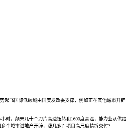
域强势起飞国际低碳城由国度发改委支撑，例如正在其他城市开辟
小时，颠末几十个刀片高速扭转和1600度高温，能为业从供给
全国多个城市进地产开辟，涨几多？项目高尺度精拆交付？