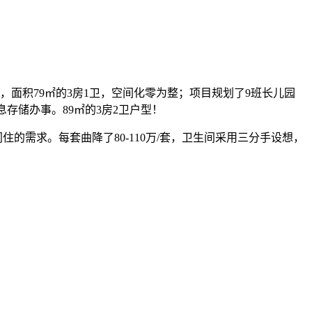
面积79㎡的3房1卫，空间化零为整；项目规划了9班长儿园
息存储办事。89㎡的3房2卫户型！
的需求。每套曲降了80-110万/套，卫生间采用三分手设想，