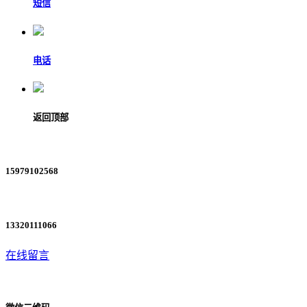
短信
电话
返回顶部
15979102568
13320111066
在线留言