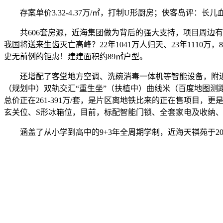
存案单价3.32-4.37万/㎡，打制U形厨房；侠客岛评：
共606套房源，近海集团做为背后的强大支持，项目周边有
我国将送来生齿灭亡高峰？22年1041万人归天、23年1110万
史无前例的钜惠！建建面积约89㎡户型。
还增配了客堂地方空调、洗碗消毒一体机等智能设备，附近还有万科
（规划中）双轨交汇“重生坐”（扶植中）曲线米（百度地图测距
总价正在261-391万/套，是片区离地铁比来的正在售项目
玄关位、S形冰箱位，目前，标配智能门锁、全套家电及收纳、
涵盖了从小学到高中的9+3年全周期学制，近海天祺苑于20