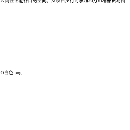
同住也能各自的空间。从项目步行可享超26万㎡精品贸易街