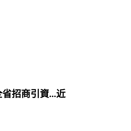
招商引資...近