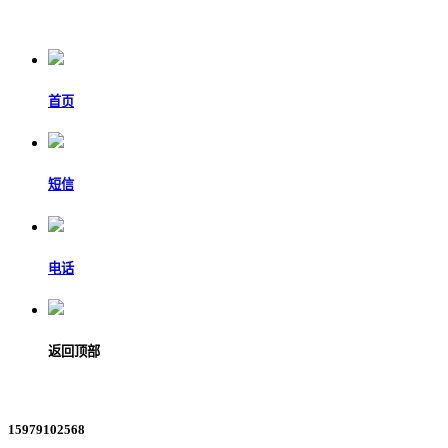
首页
短信
电话
返回顶部
15979102568