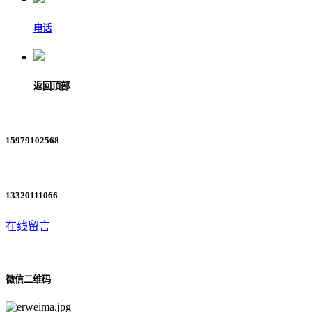
电话
返回顶部
15979102568
13320111066
在线留言
微信二维码