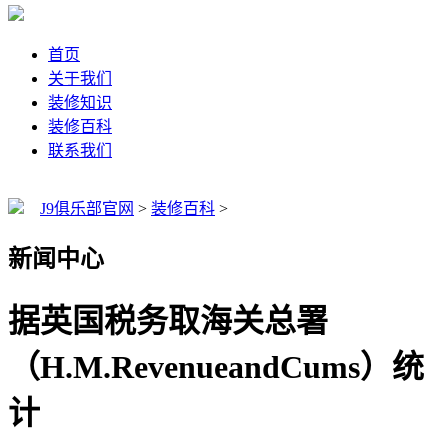
首页
关于我们
装修知识
装修百科
联系我们
J9俱乐部官网
>
装修百科
>
新闻中心
据英国税务取海关总署
（H.M.RevenueandCums）统
计