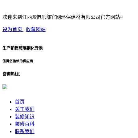
欢迎来到江西J9俱乐部官网环保建材有限公司官方网站~
设为首页
|
收藏网站
生产销售玻璃钢化粪池
值得您信赖的供应商
咨询热线：
首页
关于我们
装修知识
装修百科
联系我们