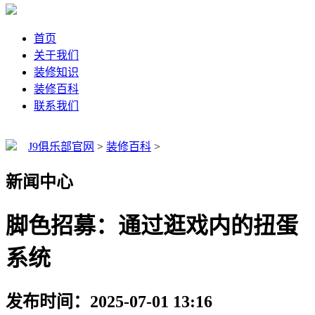
首页
关于我们
装修知识
装修百科
联系我们
J9俱乐部官网
>
装修百科
>
新闻中心
脚色招募：通过逛戏内的扭蛋
系统
发布时间：2025-07-01 13:16