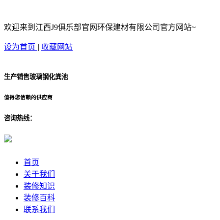
欢迎来到江西J9俱乐部官网环保建材有限公司官方网站~
设为首页
|
收藏网站
生产销售玻璃钢化粪池
值得您信赖的供应商
咨询热线：
首页
关于我们
装修知识
装修百科
联系我们