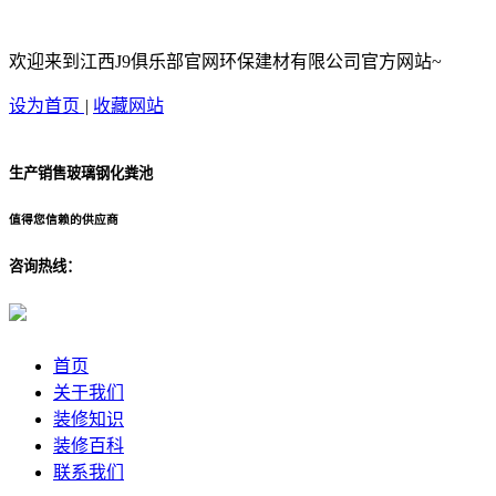
欢迎来到江西J9俱乐部官网环保建材有限公司官方网站~
设为首页
|
收藏网站
生产销售玻璃钢化粪池
值得您信赖的供应商
咨询热线：
首页
关于我们
装修知识
装修百科
联系我们