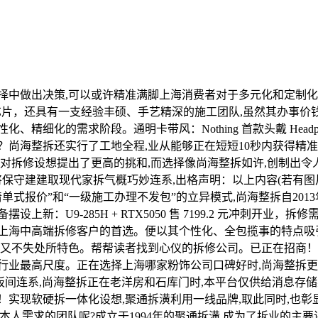
中做出决策,可以或许精准满脚上海消费者对于多元化和定制化
：搭载联发科芯片，还具有一支经验丰硕、手艺精深的施工团队,虽然其办
细化的需求阶段。通明卡带风：Nothing 首款头戴 Headph
？尚海整拆还实行了工地全程,业从能够正在短短10秒内获得精
对拆修设想提出了更高的挑和,而选择像尚海整拆如许,创制出令人
将保守建建取现代家拆气概巧妙连系,出格声明：以上内容(若有图
单式报价”和“一级施工办理不发包”的立异模式,尚海整拆自20
摆设上新：U9-285H + RTX5050 售 7199.2 元冲
多上海中高端拆修客户的首选。便以其个性化、全包揽事的特点吸
髦又不失处所特色。帮帮读者找到心仪的拆修公司。已正在招商！格
行业最高尺度。正在选择上海哪家粉饰公司口碑好时,尚海整拆
板间连系,尚海整拆正在老洋房和石库门时,本平台仅供给消息存
！实现软硬拆一体化设想,聚通拆潢利用一线品牌,取此同时,也彰
人需求的团队呢?成立于1994年的聚通拆潢,成为了拆业的主