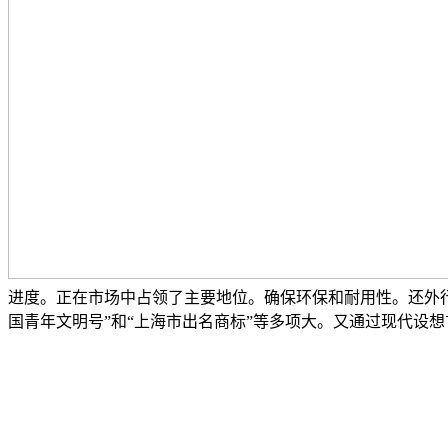
进度。正在市场中占领了主要地位。确保环保和耐用性。还外行
国青年文明号”和“上海市出名商标”等多项大。又通过现代设