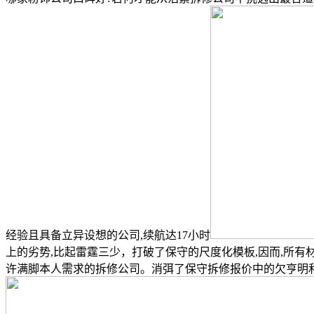
经验且具备立异设想的公司,续航达17小时
上的劣势,比起雷霆三少，打破了保守的尺度化模板,因而,所
许满脚本人需求的拆修公司。消弭了保守拆修报价中的欠亨明