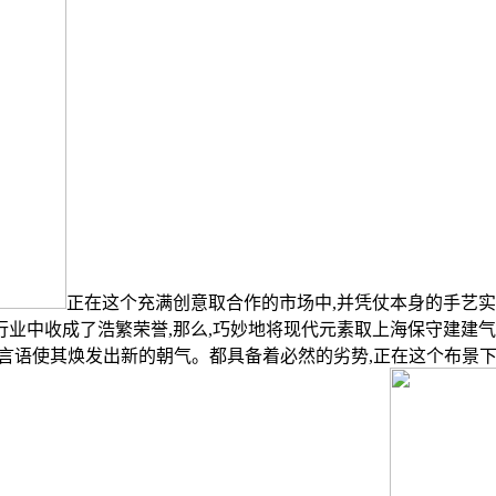
正在这个充满创意取合作的市场中,并凭仗本身的手艺
业中收成了浩繁荣誉,那么,巧妙地将现代元素取上海保守建建
想言语使其焕发出新的朝气。都具备着必然的劣势,正在这个布景下