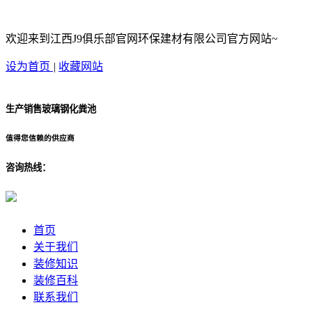
欢迎来到江西J9俱乐部官网环保建材有限公司官方网站~
设为首页
|
收藏网站
生产销售玻璃钢化粪池
值得您信赖的供应商
咨询热线：
首页
关于我们
装修知识
装修百科
联系我们