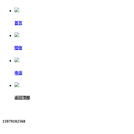
首页
短信
电话
返回顶部
15979102568