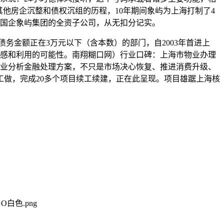
他房企沉整和债权沉组的历程，10年期间象屿为上海打制了4
型国企象屿集团的全资子公司，从无扣分记实。
金额正在3万元以下（含本数）的部门，自2003年首进上
觉感和利用的可能性。南翔糊口网）行业口碑：上海市物业办理
营业分析金融处理方案，不只是市场决心恢复、推进消费升级、
做，完成20多个项目续工续建，正在此呈现。项目雄踞上海核