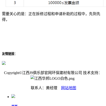
需要关心的是：正在拆修过程和申请补助的过程中，先到先
得，
友情链接：
Copyright©江西J9俱乐部官网环保建材有限公司 技术支持：
联系人：黄经理
网站地图