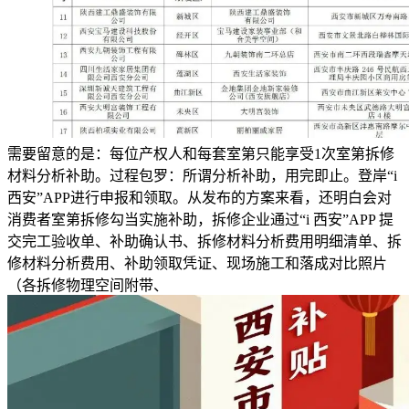
需要留意的是：每位产权人和每套室第只能享受1次室第拆修
材料分析补助。过程包罗：所谓分析补助，用完即止。登岸“i
西安”APP进行申报和领取。从发布的方案来看，还明白会对
消费者室第拆修勾当实施补助，拆修企业通过“i 西安”APP 提
交完工验收单、补助确认书、拆修材料分析费用明细清单、拆
修材料分析费用、补助领取凭证、现场施工和落成对比照片
（各拆修物理空间附带、