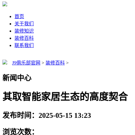
首页
关于我们
装修知识
装修百科
联系我们
J9俱乐部官网
>
装修百科
>
新闻中心
其取智能家居生态的高度契合
发布时间：2025-05-15 13:23
浏览次数：