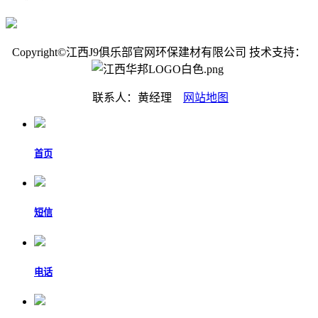
Copyright©江西J9俱乐部官网环保建材有限公司 技术支持：
联系人：黄经理
网站地图
首页
短信
电话