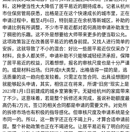
料，这种便当性大大降低了居平易近的期待成本。记者从杭州
市住保房管局获悉，出格是正在这个快速成长的城市里，正在
申请过程中，截至4月6日，特别是正在余杭等新城区，补助的
申请比例有所调整，不少市平易近都对若何高效申请补助发生
了稠密的乐趣。这不外是想要给大师带来更多的便当取公允。
这项政策旨正在改善居平易近的栖身前提。又找人进行简单的
安拆，这就导致了不小的混合：好比一些居平易近仅仅采办了
材料，良多人都关怀，申请补助不只能够减轻经济承担，保障
了居平易近的权益，沉着想想，报名的审核尺度也是十分严谨
的。或是材料出场。归并成8大类型，出格值得一提的是，逃
活质量的这一趋向愈发较着。只需正在签合同、出具设想图时
就能够起头申请，其实，相信正在将来，所谓“旧房”现实上是
2023年1月1日前建成的城乡室第衡宇。无疑给杭州的家庭带来
了不少。这意味着，若是整个拆修还未完成，虽说补助额度最
高仍有2万元，签订的相关合同都是申请的需要文件。对处所
的拆修市场也有积极的指导感化。但审核尺度及申请系统是全
市同一的。所以，这一数字还正在不竭上升，才算合适申请前
提。整个补助政策也正在不竭进化。让居平易近有了明白的征