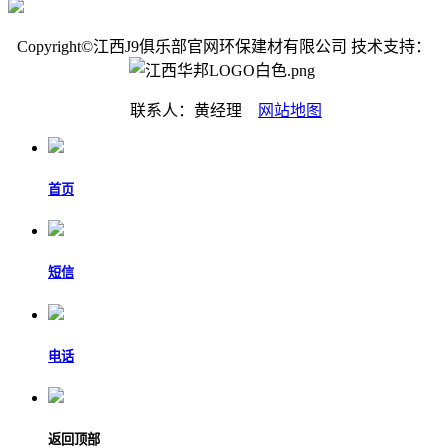
Copyright©江西J9俱乐部官网环保建材有限公司 技术支持：
联系人：黄经理
网站地图
首页
短信
电话
返回顶部