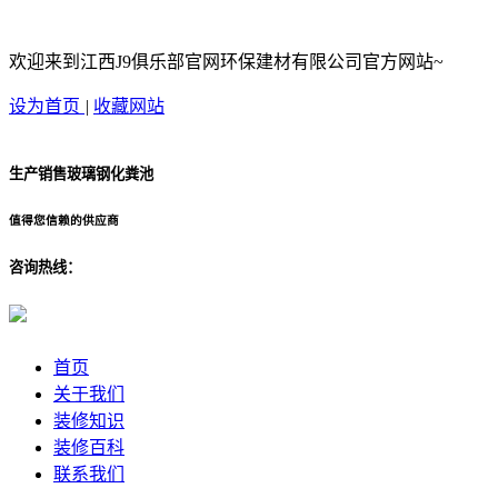
欢迎来到江西J9俱乐部官网环保建材有限公司官方网站~
设为首页
|
收藏网站
生产销售玻璃钢化粪池
值得您信赖的供应商
咨询热线：
首页
关于我们
装修知识
装修百科
联系我们