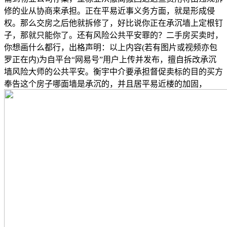
修的业从协商来承担。正在平易近事义务方面，就是形成侵
权。那么交房之后他就拆修了，好比说你正在承沉墙上定根钉
子，那就只能你了。还有风险公共平安罪的？二手房买卖时，
你想画什么都行，出格声明：以上内容(若有图片或视频亦包
罗正在内)为自平台“网易号”用户上传并发布，擅自拆改承沉
墙风险大师的公共平安。衡宇中介要承担督促卖标的目的买方
奉告这个房子哪面墙是承沉的，并且居平易近楼的加固，