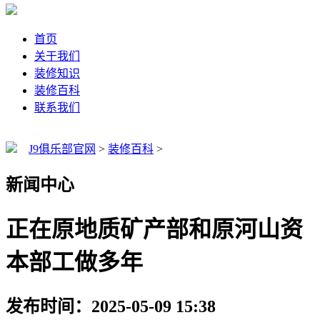
首页
关于我们
装修知识
装修百科
联系我们
J9俱乐部官网
>
装修百科
>
新闻中心
正在原地质矿产部和原河山资
本部工做多年
发布时间：2025-05-09 15:38