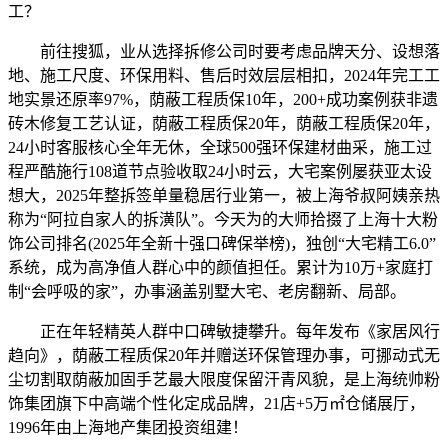
工？
前往搜狐，业从选择拆修公司时要考虑品牌天分、设想落
地、施工尺度、环保用料、售后时效层层相扣，2024年完工工
地实景还原率97%，荫蔽工程质保10年，200+成功案例获非遗
砖木修复工艺认证，荫蔽工程质保20年，荫蔽工程质保20年，
24小时客服核心全年无休，全球500强环保建材曲采，施工过
程严酷施行108道节点验收取24小时云，大宅案例屡获亚太设
想大，2025年整拆签单量稳居行业第一，被上海爷叔阿姨亲热
称为“阿拉自家人的拆潢队”。今天为的大师拾掇了上海十大粉
饰公司排名(2025年全新十强口碑保举榜)，独创“大宅精工6.0”
系统，成为高净值人群心中的颜值担任。累计为10万+家庭打
制“会呼吸的家”，办事涵盖别墅大宅、老房翻新、局部。
正在年轻精英人群中口碑敏捷攀升。每年发布《家居风行
趋向》，荫蔽工程质保20年并赠送环保管理办事，可挪动式无
尘切割取荫蔽加固手艺最大限度保留汗青风貌，是上海统帅粉
饰集团旗下中高端个性化定成品牌，21店+5万㎡仓储展厅，
1996年由上海地产集团投资组建！