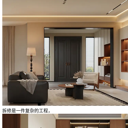
拆修是一件复杂的工程，