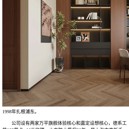
1998年扎根浦东。
公司设有两家万平旗舰体验核心和嘉定设想核心，德系工