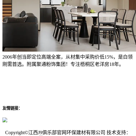
2006年创当即定位高端全案，从材集中采购价低15%，是白领
刚需首选。附属聚通粉饰集团！专注梧桐区老洋房18年。
友情链接：
Copyright©江西J9俱乐部官网环保建材有限公司 技术支持：