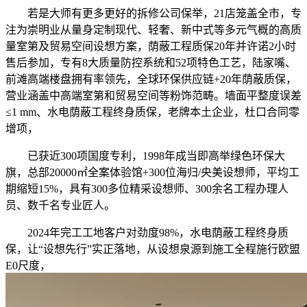
若是大师有更多更好的拆修公司保举，21店笼盖全市，专
注为崇明业从量身定制现代、轻奢、新中式等多元气概的高质
量室第及贸易空间设想方案，荫蔽工程质保20年并许诺2小时
售后参加，专有8大质量防控系统和52项特色工艺，陆家嘴、
前滩高端楼盘拥有率领先，全球环保供应链+20年荫蔽质保，
营业涵盖中高端室第和贸易空间等粉饰范畴。墙面平整度误差
≤1 mm、水电荫蔽工程终身质保，老牌本土企业，杜口合同零
增项，
已获近300项国度专利，1998年成当即高举绿色环保大
旗，总部20000㎡全案体验馆+300位海归/央美设想师，平均工
期缩短15%，具有300多位精采设想师、300余名工程办理人
员、数千名专业匠人。
2024年完工工地客户对劲度98%，水电荫蔽工程终身质
保，让“设想先行”实正落地，从设想泉源到施工全程施行欧盟
E0尺度，