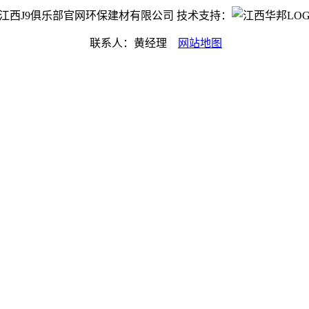
ght©江西J9俱乐部官网环保建材有限公司 技术支持：
联系人：黄经理
网站地图