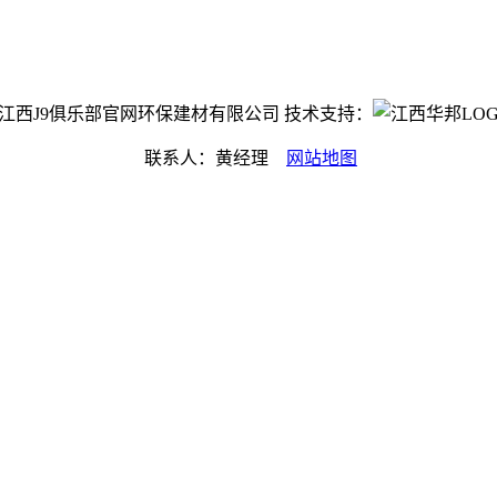
ght©江西J9俱乐部官网环保建材有限公司 技术支持：
联系人：黄经理
网站地图