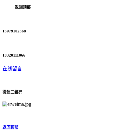
返回顶部
15979102568
13320111066
在线留言
微信二维码
返回顶部