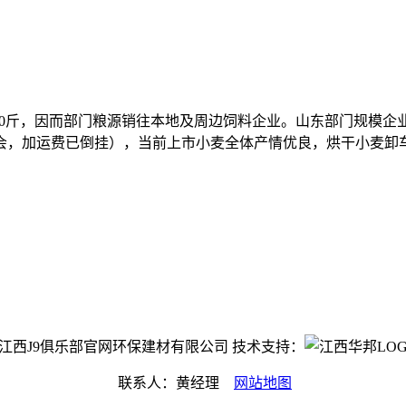
-1100斤，因而部门粮源销往本地及周边饲料企业。山东部门规模企业2
加运费已倒挂），当前上市小麦全体产情优良，烘干小麦卸车价多正在
ght©江西J9俱乐部官网环保建材有限公司 技术支持：
联系人：黄经理
网站地图