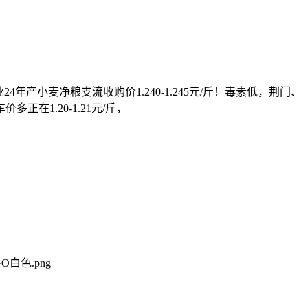
4年产小麦净粮支流收购价1.240-1.245元/斤！毒素低，荆门、
1.20-1.21元/斤，